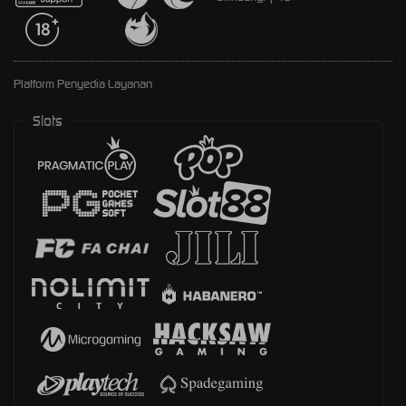
Platform Penyedia Layanan
Slots