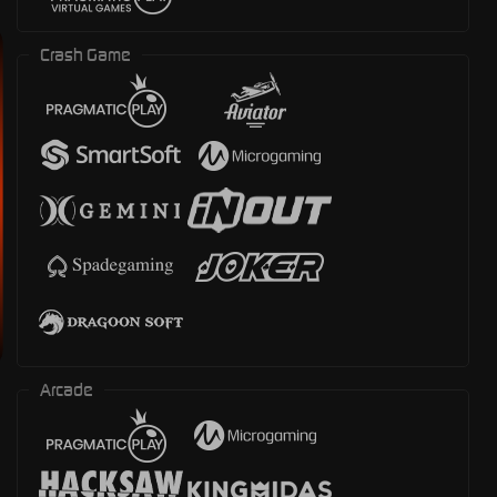
Crash Game
Arcade