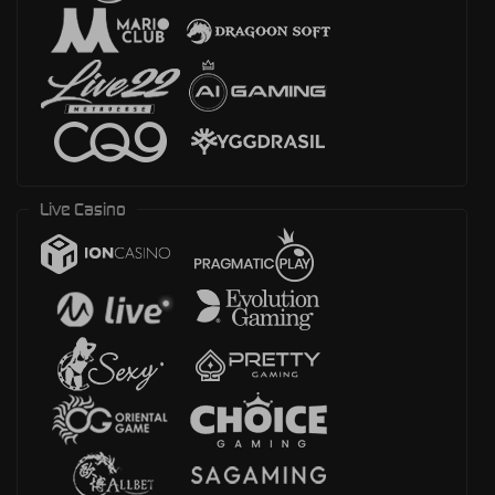
Live Casino