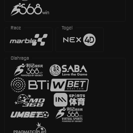
Race
Togel
Olahraga