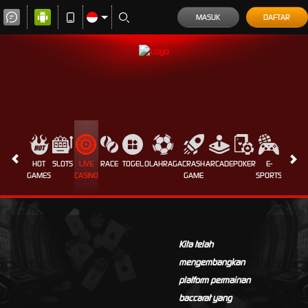
MASUK
DAFTAR
HOT
SLOTS
LIVE
RACE
TOGEL
OLAHRAGA
CRASH
ARCADE
POKER
E-
SABUN
GAMES
CASINO
GAME
SPORTS
AYAM
Kita telah
mengembangkan
platform permainan
baccarat yang