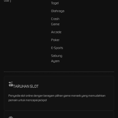
use )
Togel
Olahraga
Crash
Game
Arcade
Poker
E-Sports
Sabung
Ayam
TARUHAN SLOT
Penyedia slot online dengan beragam pilihan game menarik yang memudahkan
pemain untuk mencapai jackpot