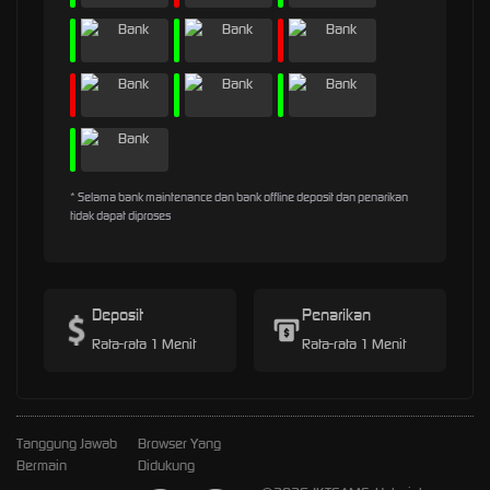
* Selama bank maintenance dan bank offline deposit dan penarikan
tidak dapat diproses
Deposit
Penarikan
Rata-rata 1 Menit
Rata-rata 1 Menit
Tanggung Jawab
Browser Yang
Bermain
Didukung