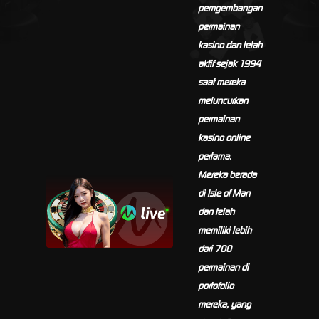
pemgembangan
permainan
kasino dan telah
aktif sejak 1994
saat mereka
meluncurkan
permainan
kasino online
pertama.
Mereka berada
di Isle of Man
dan telah
memiliki lebih
dari 700
permainan di
portofolio
mereka, yang