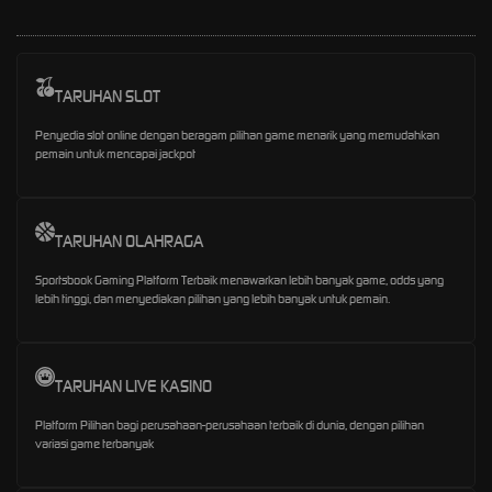
TARUHAN SLOT
Penyedia slot online dengan beragam pilihan game menarik yang memudahkan
pemain untuk mencapai jackpot
TARUHAN OLAHRAGA
Sportsbook Gaming Platform Terbaik menawarkan lebih banyak game, odds yang
lebih tinggi, dan menyediakan pilihan yang lebih banyak untuk pemain.
TARUHAN LIVE KASINO
Platform Pilihan bagi perusahaan-perusahaan terbaik di dunia, dengan pilihan
variasi game terbanyak