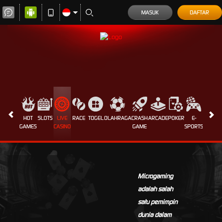
MASUK
DAFTAR
HOT
SLOTS
LIVE
RACE
TOGEL
OLAHRAGA
CRASH
ARCADE
POKER
E-
SABUN
GAMES
CASINO
GAME
SPORTS
AYAM
Microgaming
adalah salah
satu pemimpin
dunia dalam