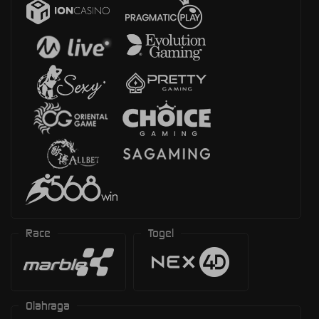
Race
Togel
Olahraga