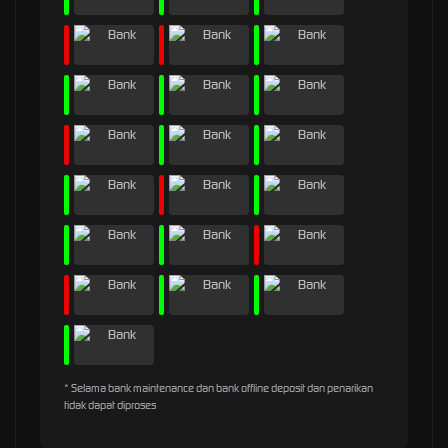
* Selama bank maintenance dan bank offline deposit dan penarikan
tidak dapat diproses