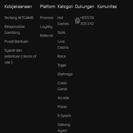
Kebijaksanaan
Platform
Kategori
Dukungan
Komunitas
Tentang JKTGAME
Promosi
Hot
+85578
Games
305310
Responsible
Loyalty
Gambling
Slots
Referral
Pusat Bantuan
Live
Casino
Syarat dan
ketentuan ( terms of
Race
use )
Togel
Olahraga
Crash
Game
Arcade
Poker
E-Sports
Sabung
Ayam