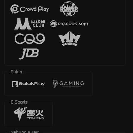
Poker
E-Sports
Sabung Ayam