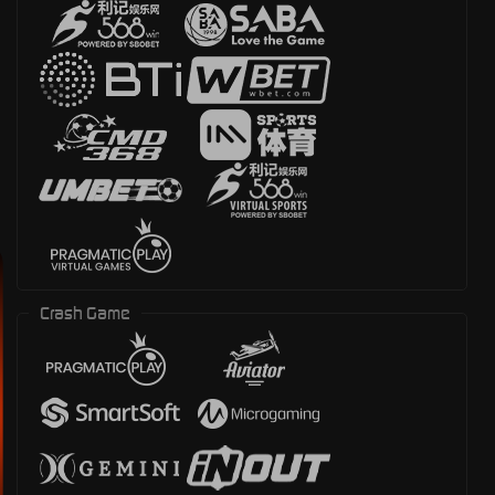
Crash Game