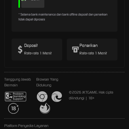
* Selama bank maintenance dan bank offline deposit dan penarikan
tidak dapat diproses
Deposit
Penarikan
Rata-rata 1 Menit
Rata-rata 1 Menit
Tanggung Jawab
Browser Yang
Bermain
Didukung
©2026 JKTGAME. Hak cipta
dilindungi | 18+
Platform Penyedia Layanan