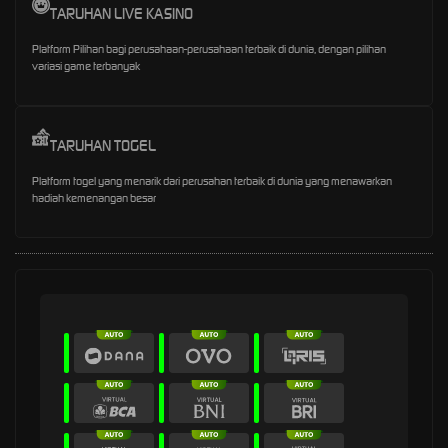
TARUHAN LIVE KASINO
Platform Pilihan bagi perusahaan-perusahaan terbaik di dunia, dengan pilihan
variasi game terbanyak
TARUHAN TOGEL
Platform togel yang menarik dari perusahan terbaik di dunia yang menawarkan
hadiah kemenangan besar