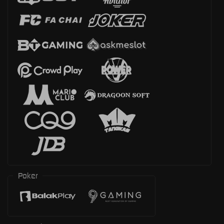
Poker