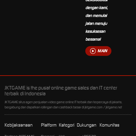
dengan kami,
dan memulai
jalan menuju
kesuksesan
bersama!
MAIN
JKTGAME is the pusat online game sales dan IT center
terbaik di Indonesia
JKTGAME situs agen penjualan video game online IT terbaik dan terpercaya di jakarta,
bergabung dan dapatkan rollingan dan cashback besar di jktgame.com / jktgame.net
Kebijaksanaan
Platform
Kategori
Dukungan
Komunitas