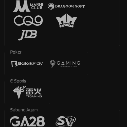
Poker
E-Sports
Sabung Ayam