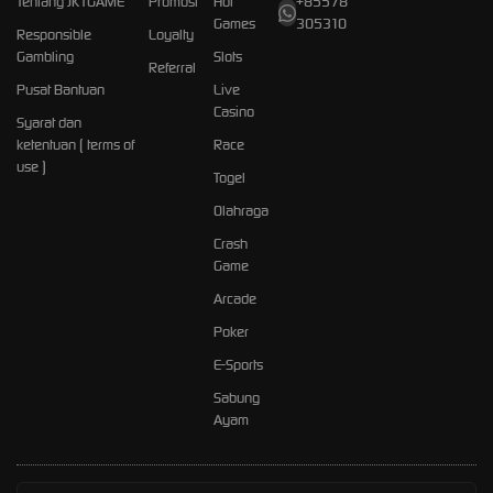
Tentang JKTGAME
Promosi
Hot
+85578
Games
305310
Responsible
Loyalty
Gambling
Slots
Referral
Pusat Bantuan
Live
Casino
Syarat dan
ketentuan ( terms of
Race
use )
Togel
Olahraga
Crash
Game
Arcade
Poker
E-Sports
Sabung
Ayam