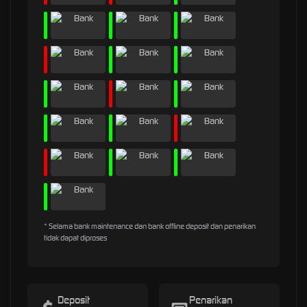
* Selama bank maintenance dan bank offline deposit dan penarikan
tidak dapat diproses
Deposit
Penarikan