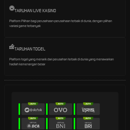
TARUHAN LIVE KASINO
Platform Pilihan bagi perusahaan-perusahaan terbaik di dunia, dengan pilihan
variasi game terbanyak
TARUHAN TOGEL
Platform togel yang menarik dari perusahan terbaik di dunia yang menawarkan
hadiah kemenangan besar