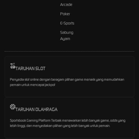
Arcade
Poker
E-Sports
Sabung
Ayam
TARUHAN SLOT
Penyedia slot online dengan beragam pilihan game menarik yang memudahkan
pemain untuk mencapai jackpot
TARUHAN OLAHRAGA
Sportsbook Gaming Platform Terbaik menawarkan lebih banyak game, odds yang
lebih tinggi, dan menyediakan pilihan yang lebih banyak untuk pemain.