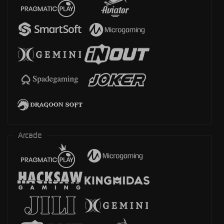
Arcade