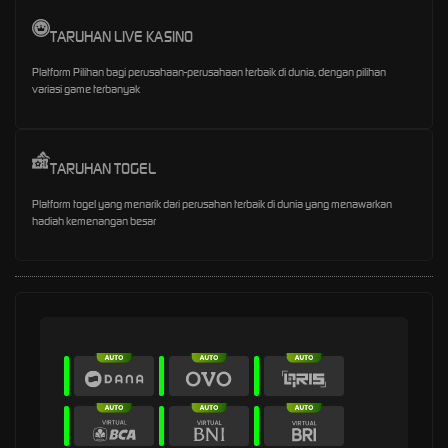
TARUHAN LIVE KASINO
Platform Pilihan bagi perusahaan-perusahaan terbaik di dunia, dengan pilihan
variasi game terbanyak
TARUHAN TOGEL
Platform togel yang menarik dari perusahan terbaik di dunia yang menawarkan
hadiah kemenangan besar