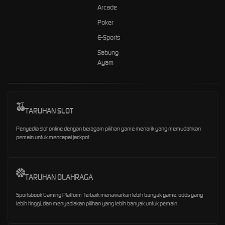
Arcade
Poker
E-Sports
Sabung
Ayam
TARUHAN SLOT
Penyedia slot online dengan beragam pilihan game menarik yang memudahkan
pemain untuk mencapai jackpot
TARUHAN OLAHRAGA
Sportsbook Gaming Platform Terbaik menawarkan lebih banyak game, odds yang
lebih tinggi, dan menyediakan pilihan yang lebih banyak untuk pemain.