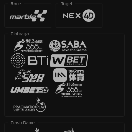
Race
Togel
Olahraga
Crash Game