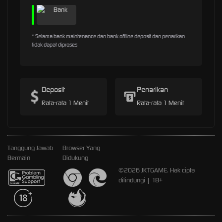
* Selama bank maintenance dan bank offline deposit dan penarikan
tidak dapat diproses
Deposit
Penarikan
Rata-rata 1 Menit
Rata-rata 1 Menit
Tanggung Jawab
Browser Yang
Bermain
Didukung
©2026 JKTGAME. Hak cipta
dilindungi | 18+