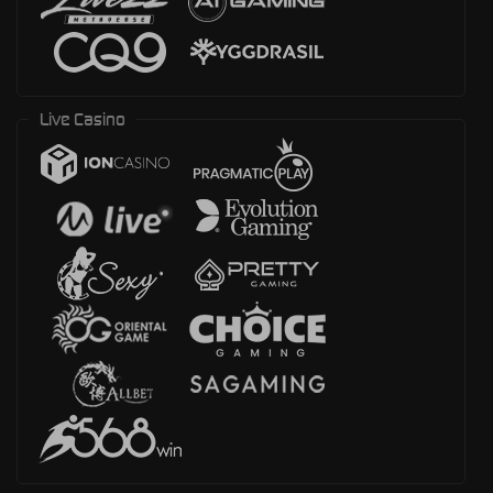
Live Casino