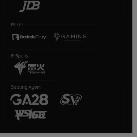
Poker
E-Sports
Sabung Ayam