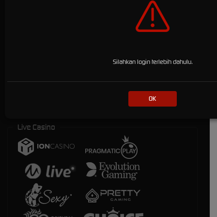
Silahkan login terlebih dahulu.
OK
Live Casino