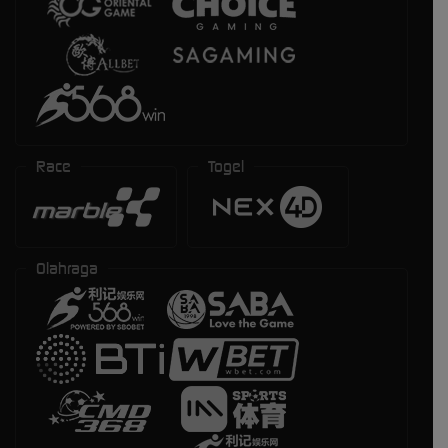
Race
Togel
Olahraga