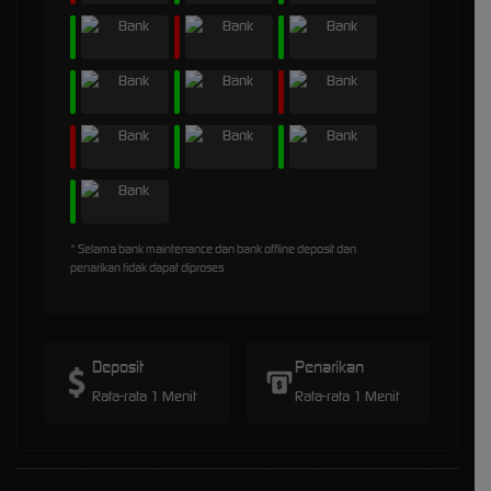
* Selama bank maintenance dan bank offline deposit dan
penarikan tidak dapat diproses
Deposit
Penarikan
Rata-rata 1 Menit
Rata-rata 1 Menit