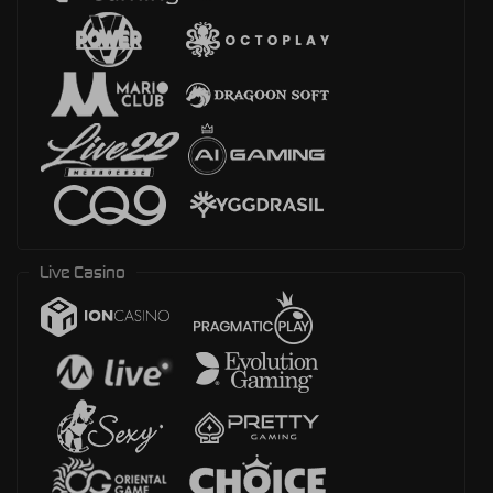
Live Casino