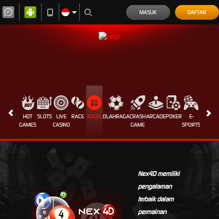
MASUK
DAFTAR
HOT
SLOTS
LIVE
RACE
TOGEL
OLAHRAGA
CRASH
ARCADE
POKER
E-
SABUN
GAMES
CASINO
GAME
SPORTS
AYAM
Nex4D memiliki
pengalaman
terbaik dalam
permainan