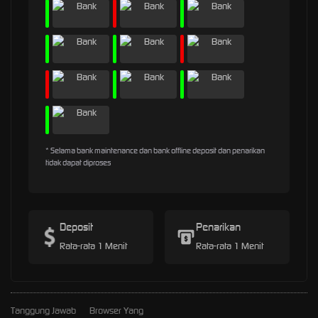
* Selama bank maintenance dan bank offline deposit dan penarikan
tidak dapat diproses
Deposit
Penarikan
Rata-rata 1 Menit
Rata-rata 1 Menit
Tanggung Jawab
Browser Yang