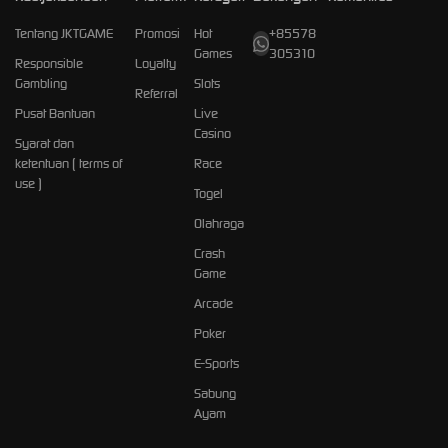
Tentang JKTGAME
Promosi
Hot
+85578
Games
305310
Responsible
Loyalty
Gambling
Slots
Referral
Pusat Bantuan
Live
Casino
Syarat dan
ketentuan ( terms of
Race
use )
Togel
Olahraga
Crash
Game
Arcade
Poker
E-Sports
Sabung
Ayam