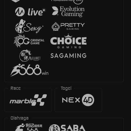
Race
Togel
Olahraga