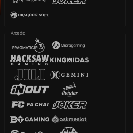
Arcade