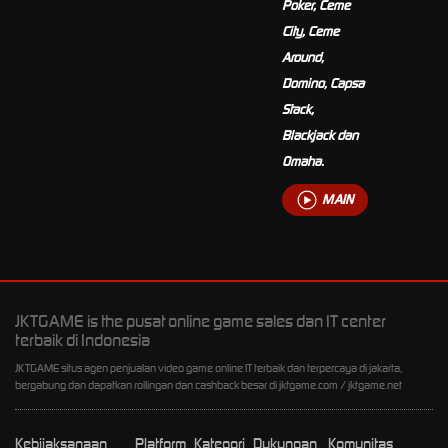
Poker, Ceme
City, Ceme
Around,
Domino, Capsa
Stack,
Blackjack dan
Omaha.
MAIN
JKTGAME is the pusat online game sales dan IT center
terbaik di Indonesia
JKTGAME situs agen penjualan video game online IT terbaik dan terpercaya di jakarta,
bergabung dan dapatkan rollingan dan cashback besar di jktgame.com / jktgame.net
Kebijaksanaan
Platform
Kategori
Dukungan
Komunitas