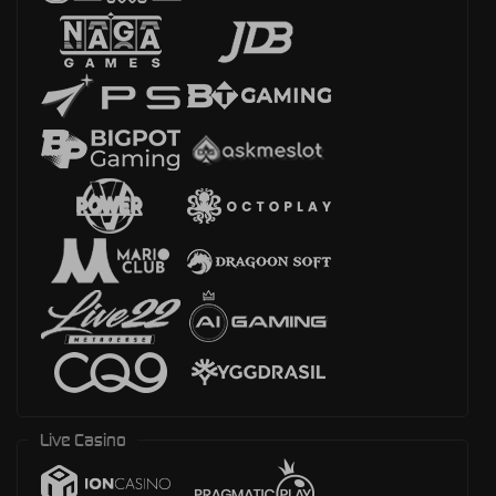
Live Casino