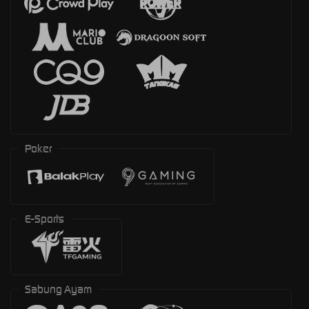
Poker
E-Sports
Sabung Ayam