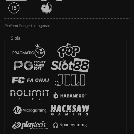
Platform Penyedia Layanan
Slots