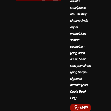
melalui
smartphone
atau desktop
dimana Anda
dapat
memainkan
semua
permainan
yang Anda
sukai. Salah
satu permainan
yang banyak
digemari
pemain yaitu
Gaple Balak
Play.
MAIN