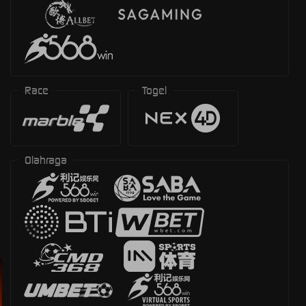
Race
Togel
Olahraga