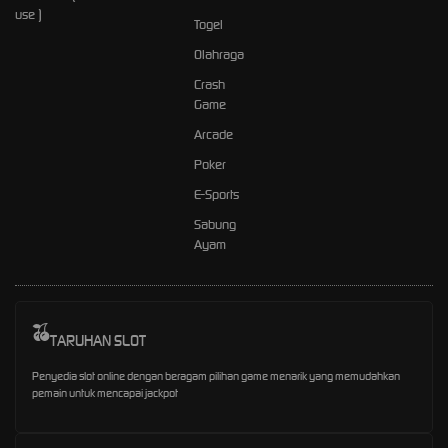
use )
Togel
Olahraga
Crash
Game
Arcade
Poker
E-Sports
Sabung
Ayam
TARUHAN SLOT
Penyedia slot online dengan beragam pilihan game menarik yang memudahkan
pemain untuk mencapai jackpot