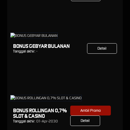
BONUS GEBYAR BULANAN
Detail
Tanggal akhir:
-
BONUS ROLLINGAN 0,7%
Ambil Promo
SLOT & CASINO
Detail
Tanggal akhir:
01-Apr-2030