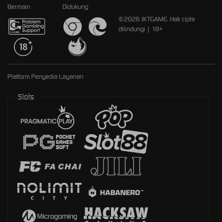
Bermain
Didukung
©2026 JKTGAME. Hak cipta
dilindungi | 18+
Platform Penyedia Layanan
Slots