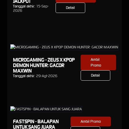
JACKPOT
Tanggal akhir:
15-Sep-
Detail
2026
MICROGAMING - ZEUS X KPOP
Ambil
DEMON HUNTER: GACOR
Promo
MAXWIN
Detail
Tanggal akhir:
29-Agt-2026
FASTSPIN - BALAPAN
Ambil Promo
UNTUK SANG JUARA