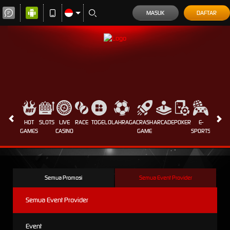
MASUK
DAFTAR
HOT
SLOTS
LIVE
RACE
TOGEL
OLAHRAGA
CRASH
ARCADE
POKER
E-
SABUN
GAMES
CASINO
GAME
SPORTS
AYAM
Semua Promosi
Semua Event Provider
Semua Event Provider
Event