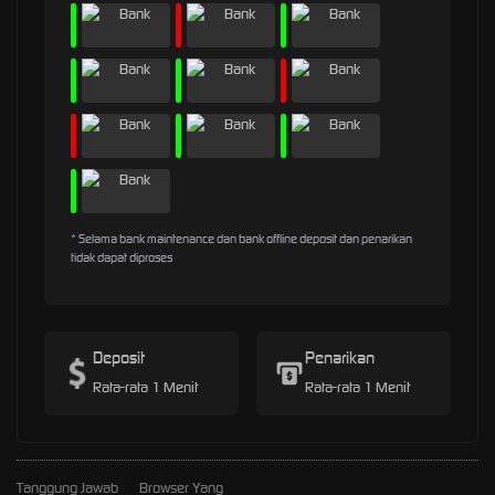
* Selama bank maintenance dan bank offline deposit dan penarikan
tidak dapat diproses
Deposit
Penarikan
Rata-rata 1 Menit
Rata-rata 1 Menit
Tanggung Jawab
Browser Yang