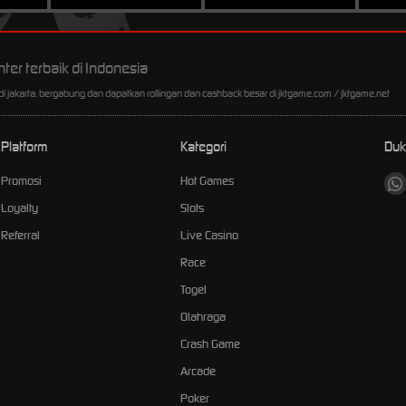
ter terbaik di Indonesia
di jakarta, bergabung dan dapatkan rollingan dan cashback besar di jktgame.com / jktgame.net
Platform
Kategori
Duk
Promosi
Hot Games
Loyalty
Slots
Referral
Live Casino
Race
Togel
Olahraga
Crash Game
Arcade
Poker