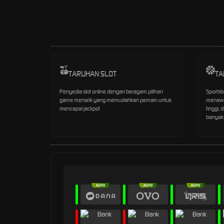
TARUHAN SLOT
TA
Penyedia slot online dengan beragam pilihan
Sportsb
game menarik yang memudahkan pemain untuk
menawar
mencapai jackpot
tinggi,
banyak 