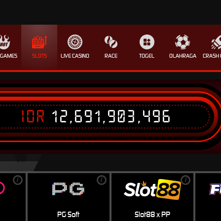
 GAMES
SLOTS
LIVE CASINO
RACE
TOGEL
OLAHRAGA
CRASH
IDR
12,691,903,496
i
i
i
a
PG Soft
Slot88 x PP