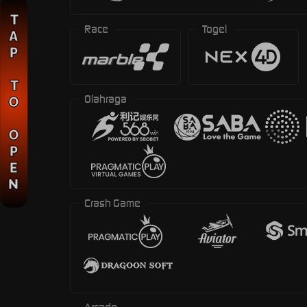
TAP TO OPEN
Race
Togel
Olahraga
Crash Game