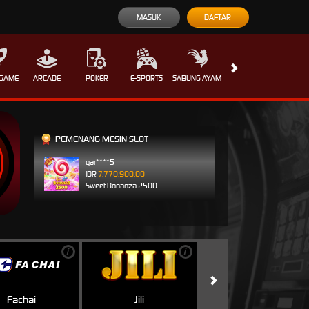
MASUK
DAFTAR
 GAME
ARCADE
POKER
E-SPORTS
SABUNG AYAM
PROMOSI
PEMENANG MESIN SLOT
gar****5
IDR
7,770,900.00
Sweet Bonanza 2500
sur****3
IDR
4,060,170.00
Sweet Bonanza Super Scatter
i
i
i
somod****3
IDR
3,395,250.00
No Limit City
Gates of Olympus Super Scatter
Fachai
Jili
leg****8