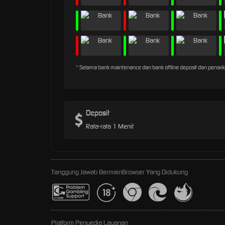
* Selama bank maintenance dan bank offline deposit dan penarik
Deposit
Rata-rata 1 Menit
Tanggung Jawab Bermain
Browser Yang Didukung
Platform Penyedia Layanan