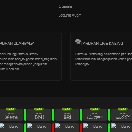
E-Sports
Sabung Ayam
RUHAN OLAHRAGA
TARUHAN LIVE KASINO
ook Gaming Platform Terbaik
Platform Pilihan bagi perusahaan-perusa
kan lebih banyak game, odds yang lebih
terbaik di dunia, dengan pilihan variasi g
 dan menyediakan pilihan yang lebih
terbanyak
untuk pemain.