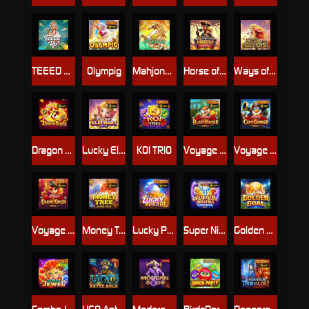
TEEED UP!
Olympig
Mahjong Wins
Horse of Bounty
Ways of the Holy Horse
Dragon Soar
Lucky Elephant X-Huge
KOI TRIO
Voyage of Blast Raider X-Lock
Voyage of Cryo Gunner X-Lock
Voyage of Daring Queen X-Lock
Money Tree - Hyper Wild
Lucky Pearl
Super Niubi Fortune X-Huge
Golden Goal