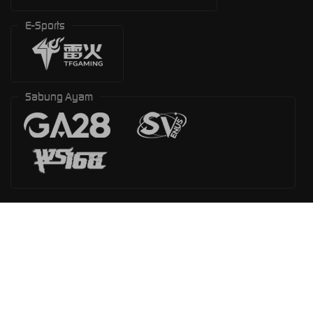
E-Sports
Sabung Ayam