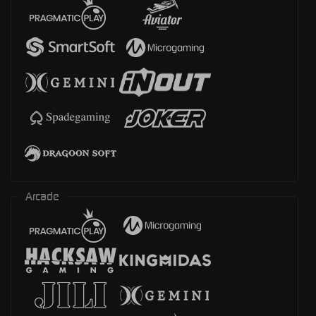
Arcade