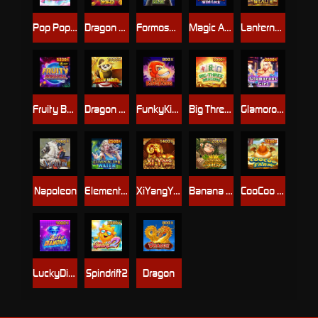
Pop Pop Candy
Dragon Soar - Hyper Wild
Formosa Bear
Magic Ace WILD LOCK
LanternWealth
Fruity Bonanza
Dragon Warrior
FunkyKingKong
Big Three Dragons
Glamorous Girl
Napoleon
Elemental Link Water
XiYangYang
Banana Saga
CooCoo Farm
LuckyDiamond
Spindrift2
Dragon