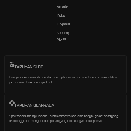
Arcade
Poker
E-Sports
Sabung
Ayam
TARUHAN SLOT
Penyedia slot online dengan beragam pilihan game menarik yang memudahkan
pemain untuk mencapai jackpot
TARUHAN OLAHRAGA
Sportsbook Gaming Platform Terbaik menawarkan lebih banyak game, odds yang
lebih tinggi, dan menyediakan pilihan yang lebih banyak untuk pemain.