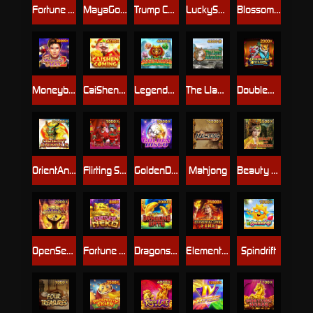
Fortune Treasure
MayaGoldCrazy
Trump Card
LuckySeven
Blossom of Wealth
Moneybags Man 2
CaiShen Coming
Legendary5
The Llama Adventure
DoubleWilds
OrientAnimals
Flirting Scholar Tang
GoldenDisco
Mahjong
Beauty And The Kingdom
OpenSesameII
Fortune Neko
DragonsGate
Elemental Link Fire
Spindrift