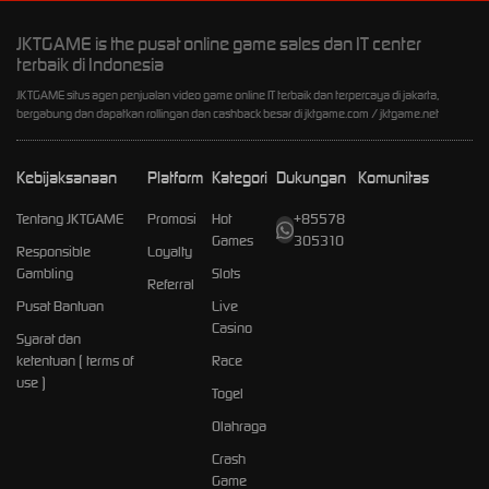
JKTGAME is the pusat online game sales dan IT center
terbaik di Indonesia
JKTGAME situs agen penjualan video game online IT terbaik dan terpercaya di jakarta,
bergabung dan dapatkan rollingan dan cashback besar di jktgame.com / jktgame.net
Kebijaksanaan
Platform
Kategori
Dukungan
Komunitas
Tentang JKTGAME
Promosi
Hot
+85578
Games
305310
Responsible
Loyalty
Gambling
Slots
Referral
Pusat Bantuan
Live
Casino
Syarat dan
ketentuan ( terms of
Race
use )
Togel
Olahraga
Crash
Game