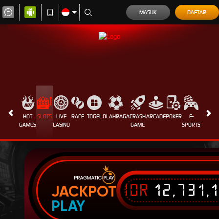
MASUK
DAFTAR
HOT
SLOTS
LIVE
RACE
TOGEL
OLAHRAGA
CRASH
ARCADE
POKER
E-
SABUN
GAMES
CASINO
GAME
SPORTS
AYAM
IDR
12,731,
JACKPOT
PLAY