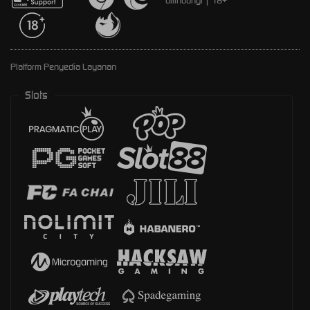
dilindungi | 18+
Platform Penyedia Layanan
Slots