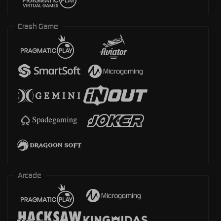
Crash Game
Arcade