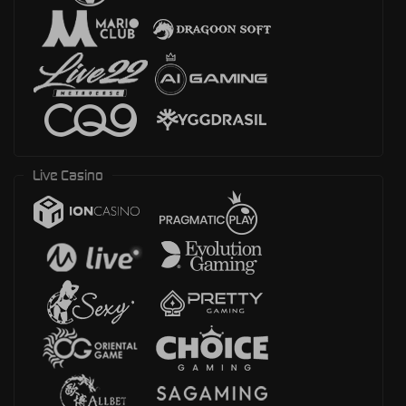
Live Casino