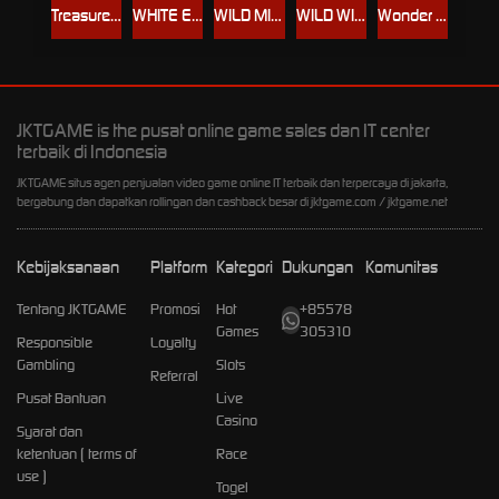
Treasures of Olympus 1000
WHITE ELEPHANT
WILD MINER
WILD WITCH SUGAR BONANZA
Wonder Ace
JKTGAME is the pusat online game sales dan IT center
terbaik di Indonesia
JKTGAME situs agen penjualan video game online IT terbaik dan terpercaya di jakarta,
bergabung dan dapatkan rollingan dan cashback besar di jktgame.com / jktgame.net
Kebijaksanaan
Platform
Kategori
Dukungan
Komunitas
Tentang JKTGAME
Promosi
Hot
+85578
Games
305310
Responsible
Loyalty
Gambling
Slots
Referral
Pusat Bantuan
Live
Casino
Syarat dan
ketentuan ( terms of
Race
use )
Togel