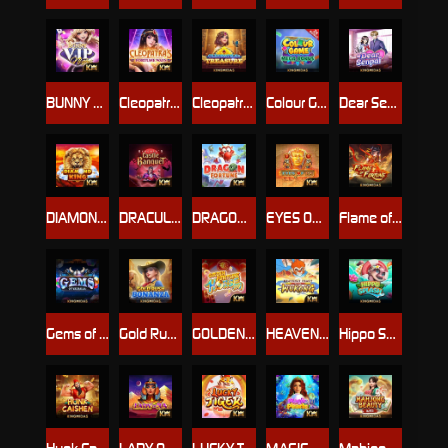
BUNNY VIP NIGHT
Cleopatra's Fortune Ways
Cleopatra's Treasure
Colour Game Mega Bonus
Dear Senpai
DIAMOND KING
DRACULA’S CASTLE BANQUET
DRAGON FORTUNE
EYES OF RA
Flame of Fortune
Gems of Valhalla
Gold Rush Bonanza
GOLDEN FORTUNE HORSE
HEAVENLY FEAST WITH WUKONG
Hippo Splash