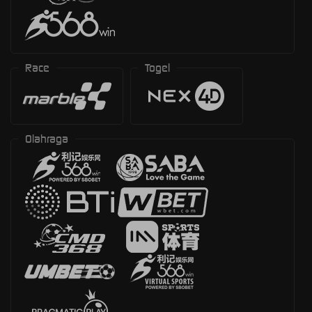
Race
Togel
Olahraga