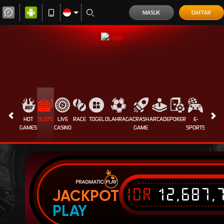
MASUK
DAFTAR
HOT
SLOTS
LIVE
RACE
TOGEL
OLAHRAGA
CRASH
ARCADE
POKER
E-
SABUN
GAMES
CASINO
GAME
SPORTS
AYAM
IDR
12,687,
JACKPOT
PLAY