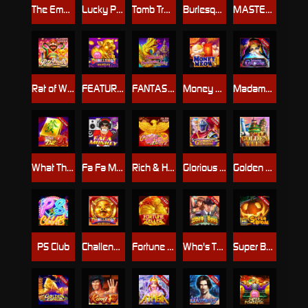
The Empire
Lucky Poker 2
Tomb Treasure
Burlesque 2
MASTER HAHA
Rat of Wealth
FEATURE BUY - Golden Pig
FANTASY - SOUTHEAST ASIA
Money Meow
Madame Caroline
What The FA
Fa Fa Monkey
Rich & Happy
Glorious Kingdom
Golden Week
PS Club
Challenge・Golden Pig
Fortune Teller
Who's The Boss
Super Boom