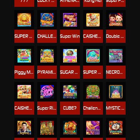
777
LUCKY ACE
ATHENA LUCKY SPREAD
Kung Hei
Super Powerful
SUPER GEMS
CHALLENGE・FU LU SHOU XI
Super Win
CAISHEN DADDY
Double Happiness
Piggy Master
PYRAMID OF FLAMES
SUGAR BOOM
SUPER LUCKY
NECROMANCER SHA
CAISHEN-LUCKY SPREAD
Super Rich
CUBE?
Challenge・Mayan Calendar
MYSTIC LEGEND 2