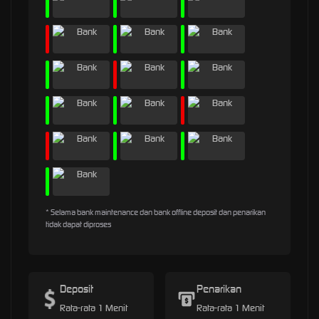
* Selama bank maintenance dan bank offline deposit dan penarikan
tidak dapat diproses
Deposit
Penarikan
Rata-rata 1 Menit
Rata-rata 1 Menit