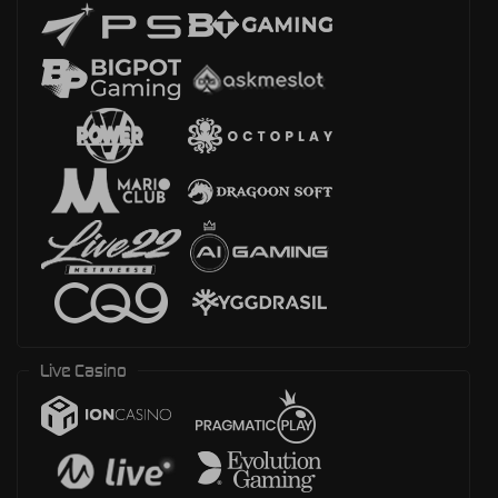
Live Casino