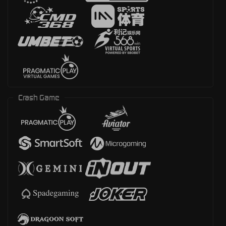
Crash Game