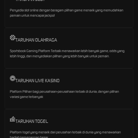
Penyedia slot online dengan beragam pilihan game menarik yang memudahkan
pemain untuk mencapai jackpot
TARUHAN OLAHRAGA
Sportsbook Gaming Platform Terbaik menawarkan lebih banyak game, odds yang
lebih tinggi, dan menyediakan pilihan yang lebih banyak untuk pemain.
TARUHAN LIVE KASINO
Platform Pilihan bagi perusahaan-perusahaan terbaik di dunia, dengan pilihan
variasi game terbanyak
TARUHAN TOGEL
Platform togel yang menarik dari perusahan terbaik di dunia yang menawarkan
hadiah kemenangan besar