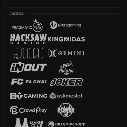
Arcade