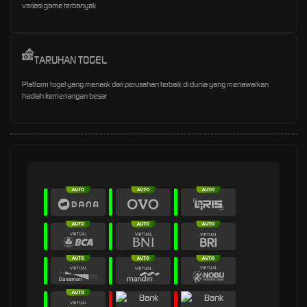
variasi game terbanyak
TARUHAN TOGEL
Platform togel yang menarik dari perusahan terbaik di dunia yang menawarkan
hadiah kemenangan besar