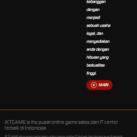
kebanggan
dengan
menjadi
sebuah usaha
legal, dan
menyediakan
anda dengan
hiburan yang
berkualitas
tinggi.
MAIN
JKTGAME is the pusat online game sales dan IT center
terbaik di Indonesia
JKTGAME situs agen penjualan video game online IT terbaik dan terpercaya di jakarta,