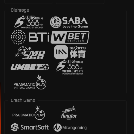
Olahraga
Crash Game