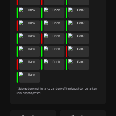
* Selama bank maintenance dan bank offline deposit dan penarikan
tidak dapat diproses