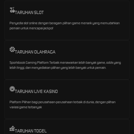
TARUHAN SLOT
Penyedia slot online dengan beragam pilihan game menarik yang memudahkan
pemain untuk mencapai jackpot
TARUHAN OLAHRAGA
Sportsbook Gaming Platform Terbaik menawarkan lebih banyak game, odds yang
lebih tinggi, dan menyediakan pilihan yang lebih banyak untuk pemain.
TARUHAN LIVE KASINO
Platform Pilihan bagi perusahaan-perusahaan terbaik di dunia, dengan pilihan
variasi game terbanyak
TARUHAN TOGEL