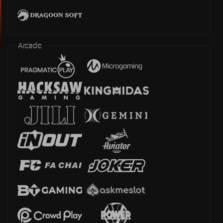
Arcade