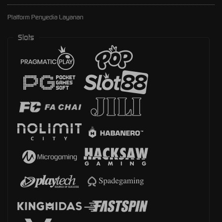
Platform Penyedia Layanan
Slots