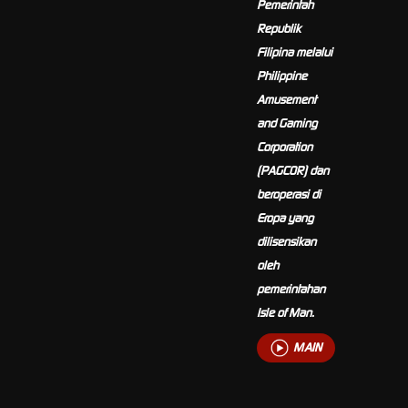
Pemerintah
Republik
Filipina melalui
Philippine
Amusement
and Gaming
Corporation
(PAGCOR) dan
beroperasi di
Eropa yang
dilisensikan
oleh
pemerintahan
Isle of Man.
MAIN