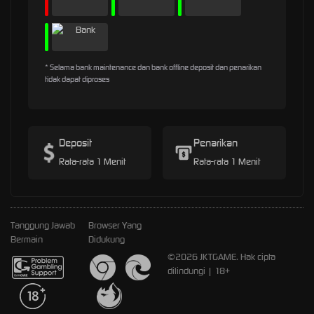
* Selama bank maintenance dan bank offline deposit dan penarikan
tidak dapat diproses
Deposit
Penarikan
Rata-rata 1 Menit
Rata-rata 1 Menit
Tanggung Jawab
Browser Yang
Bermain
Didukung
©2026 JKTGAME. Hak cipta
dilindungi | 18+