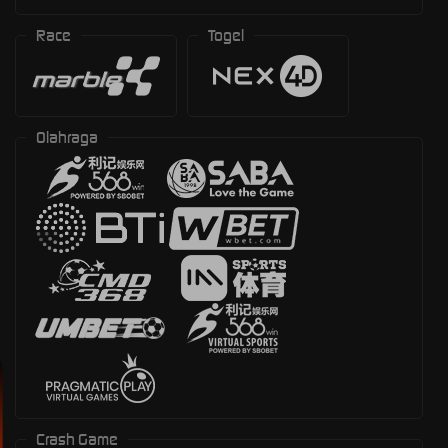
Race
Togel
Olahraga
Crash Game