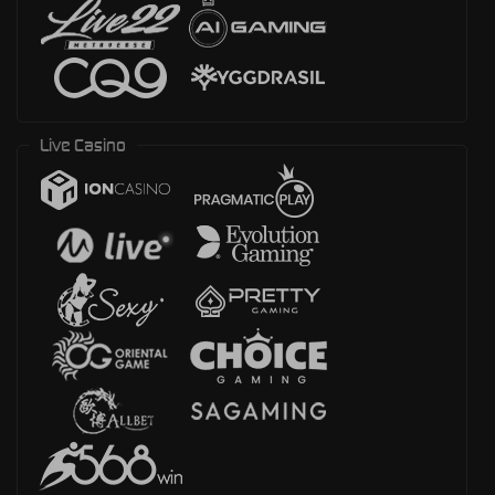
Live Casino