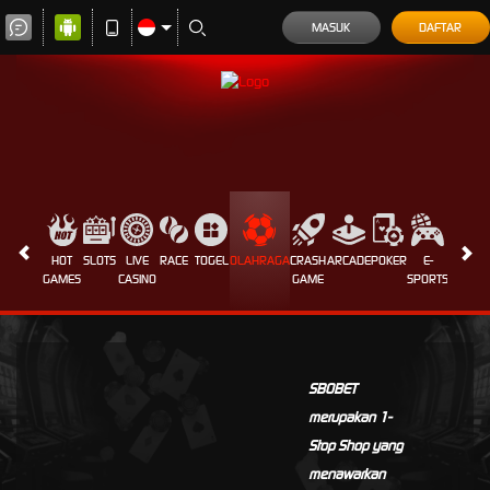
MASUK
DAFTAR
HOT
SLOTS
LIVE
RACE
TOGEL
OLAHRAGA
CRASH
ARCADE
POKER
E-
SABUN
GAMES
CASINO
GAME
SPORTS
AYAM
SBOBET
merupakan 1-
Stop Shop yang
menawarkan