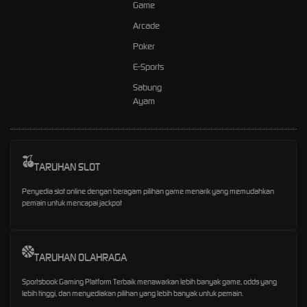
Game
Arcade
Poker
E-Sports
Sabung
Ayam
TARUHAN SLOT
Penyedia slot online dengan beragam pilihan game menarik yang memudahkan
pemain untuk mencapai jackpot
TARUHAN OLAHRAGA
Sportsbook Gaming Platform Terbaik menawarkan lebih banyak game, odds yang
lebih tinggi, dan menyediakan pilihan yang lebih banyak untuk pemain.