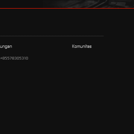
ungan
Komunitas
+85578305310