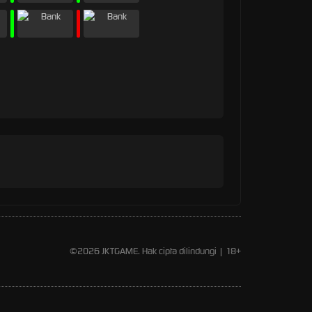
©2026 JKTGAME. Hak cipta dilindungi | 18+