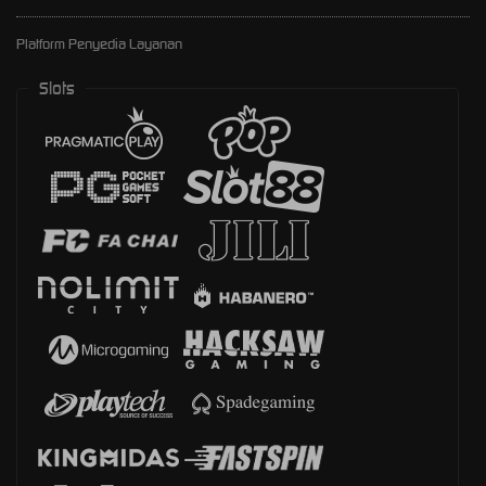
Platform Penyedia Layanan
Slots